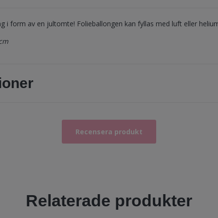
ng i form av en jultomte! Folieballongen kan fyllas med luft eller heliu
 cm
ioner
Recensera produkt
Relaterade produkter