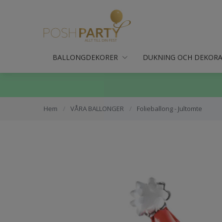
BALLONGDEKORER
DUKNING OCH DEKOR
Hem
/
VÅRA BALLONGER
/
Folieballong - Jultomte