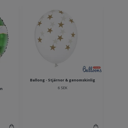
Ballong - Stjärnor & genomskinlig
6 SEK
ön