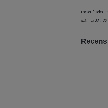
Läcker folieballo
Mått: ca 37 x 60
Recens