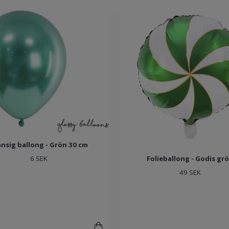
ansig ballong - Grön 30 cm
Folieballong - Godis gr
6 SEK
49 SEK