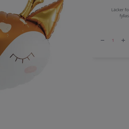
Läcker fo
fylla