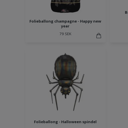
B
Folieballong champagne - Happy new
year
79 SEK
Folieballong - Halloween spindel