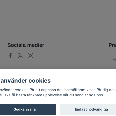
Sociala medier
Pr
 använder cookies
använder cookies för att anpassa det innehåll som visas för dig och
 du ska få bästa tänkbara upplevelse när du handlar hos oss.
Godkänn alla
Endast nödvändiga
© 2026 PoshParty