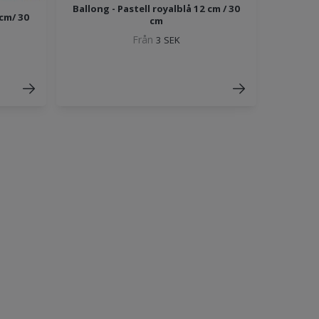
Ballong - Pastell royalblå 12 cm / 30
 cm/ 30
cm
Från
3 SEK