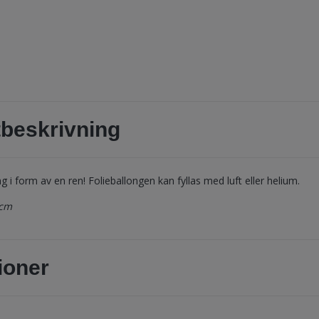
beskrivning
g i form av en ren! Folieballongen kan fyllas med luft eller helium.
 cm
ioner