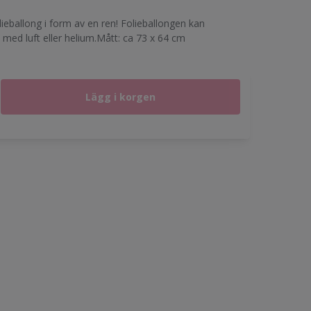
lieballong i form av en ren! Folieballongen kan
s med luft eller helium.Mått: ca 73 x 64 cm
Lägg i korgen