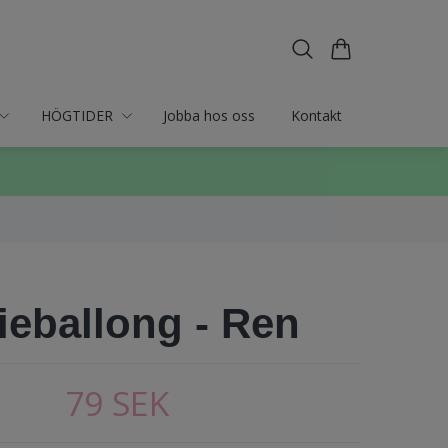
HÖGTIDER
Jobba hos oss
Kontakt
ieballong - Ren
79 SEK