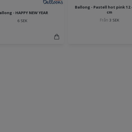
Ballong - Pastell hot pink 12
cm
allong - HAPPY NEW YEAR
Från
3 SEK
6 SEK