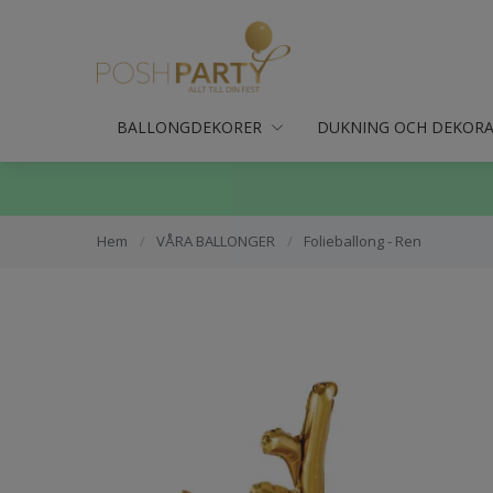
BALLONGDEKORER
DUKNING OCH DEKOR
Hem
/
VÅRA BALLONGER
/
Folieballong - Ren