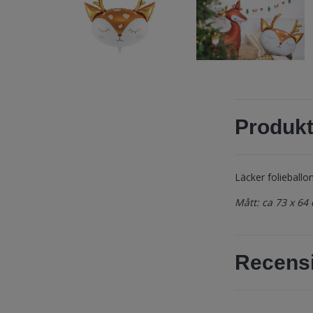
Produkt
Läcker folieballon
Mått: ca 73 x 64
Recens