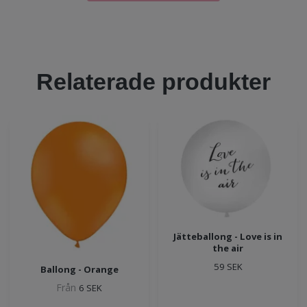
Relaterade produkter
Jätteballong - Love is in
the air
59 SEK
Ballong - Orange
Från
6 SEK