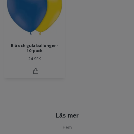
Blå och gula ballonger -
10-pack
24 SEK
Läs mer
Hem