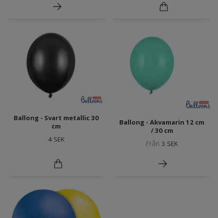
Ballong - Svart metallic 30
Ballong - Akvamarin 12 cm
cm
/ 30 cm
4 SEK
Från
3 SEK