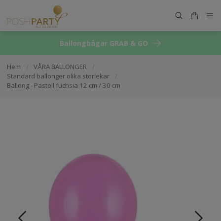
Ballongbågar GRAB & GO
Hem
/
VÅRA BALLONGER
/
Standard ballonger olika storlekar
/
Ballong - Pastell fuchsia 12 cm / 30 cm