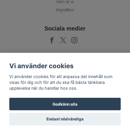
Vem är vi
Köpvillkor
Sociala medier
Prenumerera på vårt nyhetsbrev
Vi använder cookies
Vi använder cookies för att anpassa det innehåll som
Prenumerera
visas för dig och för att du ska få bästa tänkbara
upplevelse när du handlar hos oss.
Godkänn alla
Endast nödvändiga
© 2026 PoshParty