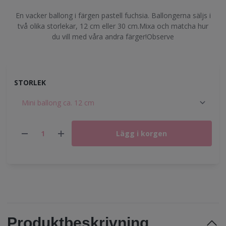
En vacker ballong i färgen pastell fuchsia. Ballongerna säljs i
två olika storlekar, 12 cm eller 30 cm.Mixa och matcha hur
du vill med våra andra färger!Observe
STORLEK
Lägg i korgen
Produktbeskrivning