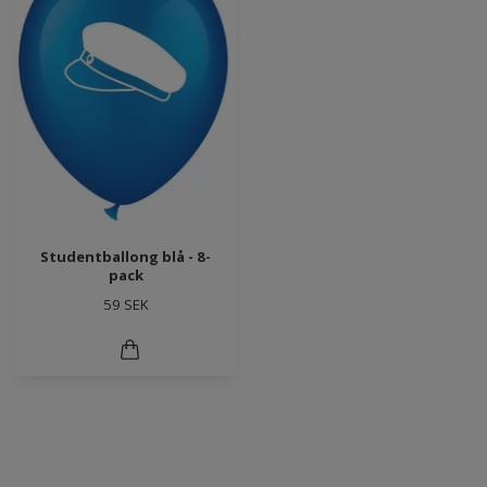
Studentballong blå - 8-
pack
59 SEK