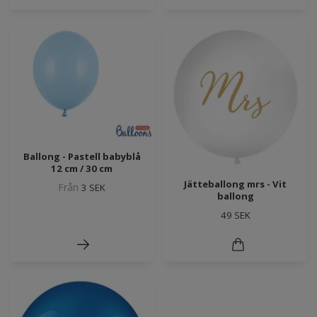
Ballong - Pastell babyblå
12 cm / 30 cm
Jätteballong mrs - Vit
Från
3 SEK
ballong
49 SEK