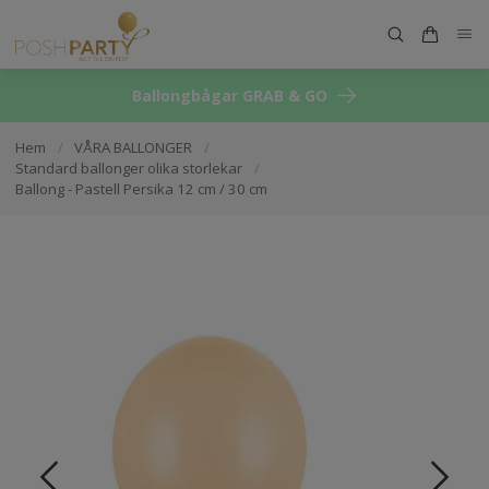
Ballongbågar GRAB & GO
Hem
/
VÅRA BALLONGER
/
Standard ballonger olika storlekar
/
Ballong - Pastell Persika 12 cm / 30 cm