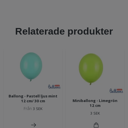
Relaterade produkter
Ballong - Pastell ljus mint
Miniballong - Limegrön
12 cm/ 30 cm
12 cm
Från
3 SEK
3 SEK