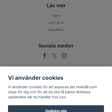
Läs mer
Hem
Vem är vi
Köpvillkor
Sociala medier
Prenumerera på vårt nyhetsbrev
Vi använder cookies
Vi använder cookies för att anpassa det innehåll som
Prenumerera
visas för dig och för att du ska få bästa tänkbara
upplevelse när du handlar hos oss.
Godkänn alla