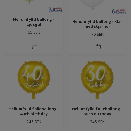
Heliumfylld ballong -
Heliumfylld ballong - Klar
Ljusgul
med stjärnor
55 SEK
79 SEK
Heliumfylld folieballong -
Heliumfylld folieballong -
40th Birthday
30th Birthday
245 SEK
245 SEK