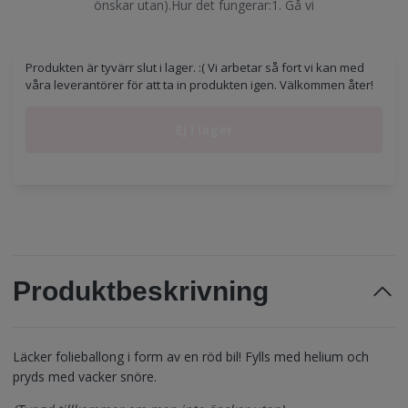
önskar utan).Hur det fungerar:1. Gå vi
Produkten är tyvärr slut i lager. :( Vi arbetar så fort vi kan med
våra leverantörer för att ta in produkten igen. Välkommen åter!
Ej i lager
Produktbeskrivning
Läcker folieballong i form av en röd bil! Fylls med helium och
pryds med vacker snöre.