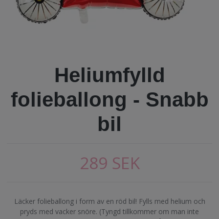
Heliumfylld
folieballong - Snabb
bil
289 SEK
Läcker folieballong i form av en röd bil! Fylls med helium och
pryds med vacker snöre. (Tyngd tillkommer om man inte