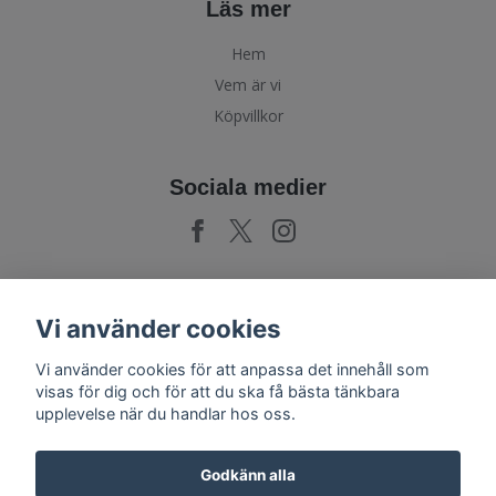
Läs mer
Hem
Vem är vi
Köpvillkor
Sociala medier
Prenumerera på vårt nyhetsbrev
Vi använder cookies
Vi använder cookies för att anpassa det innehåll som
Prenumerera
visas för dig och för att du ska få bästa tänkbara
upplevelse när du handlar hos oss.
Godkänn alla