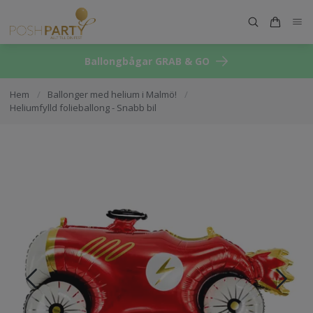
Ballongbågar GRAB & GO
Hem
/
Ballonger med helium i Malmö!
/
Heliumfylld folieballong - Snabb bil