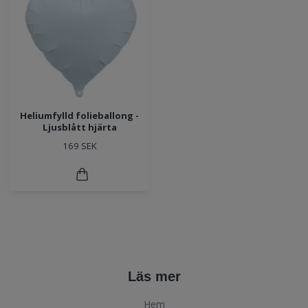
Heliumfylld folieballong -
Ljusblått hjärta
169 SEK
Läs mer
Hem