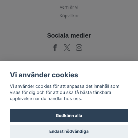
Vem är vi
Köpvillkor
Sociala medier
Prenumerera på vårt nyhetsbrev
Vi använder cookies
Vi använder cookies för att anpassa det innehåll som
Prenumerera
visas för dig och för att du ska få bästa tänkbara
upplevelse när du handlar hos oss.
Godkänn alla
Endast nödvändiga
© 2026 PoshParty