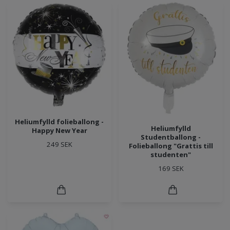
Heliumfylld folieballong -
Heliumfylld
Happy New Year
Studentballong -
249 SEK
Folieballong "Grattis till
studenten"
169 SEK