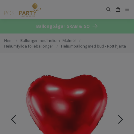
Ballongbågar GRAB & GO
Hem
/
Ballonger med helium i Malmö!
/
Heliumfyllda folieballonger
/
Heliumballong med bud - Rött hjärta