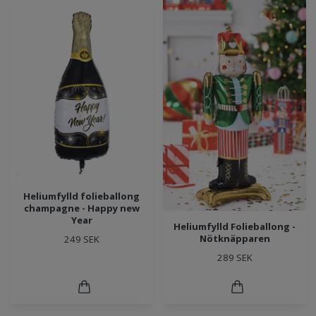
Heliumfylld folieballong
champagne - Happy new
Year
Heliumfylld Folieballong -
Nötknäpparen
249 SEK
289 SEK