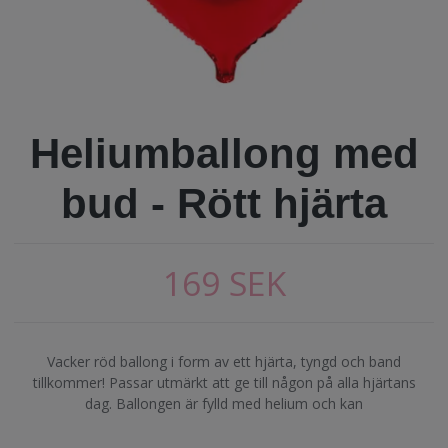
Heliumballong med
bud - Rött hjärta
169 SEK
Vacker röd ballong i form av ett hjärta, tyngd och band
tillkommer! Passar utmärkt att ge till någon på alla hjärtans
dag. Ballongen är fylld med helium och kan