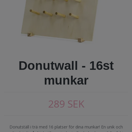
Donutwall - 16st
munkar
289 SEK
Donutställ i trä med 16 platser för dina munkar! En unik och