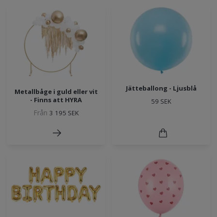
Jätteballong - Ljusblå
Metallbåge i guld eller vit
- Finns att HYRA
59 SEK
Från
3 195 SEK