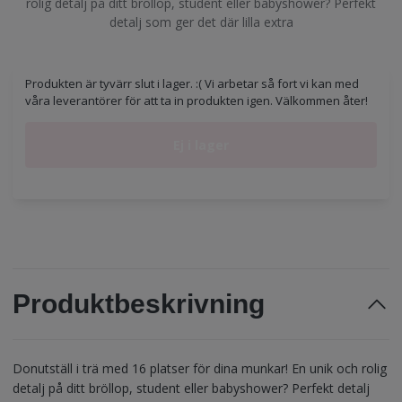
rolig detalj på ditt bröllop, student eller babyshower? Perfekt
detalj som ger det där lilla extra
Produkten är tyvärr slut i lager. :( Vi arbetar så fort vi kan med
våra leverantörer för att ta in produkten igen. Välkommen åter!
Ej i lager
Produktbeskrivning
Donutställ i trä med 16 platser för dina munkar! En unik och rolig
detalj på ditt bröllop, student eller babyshower? Perfekt detalj