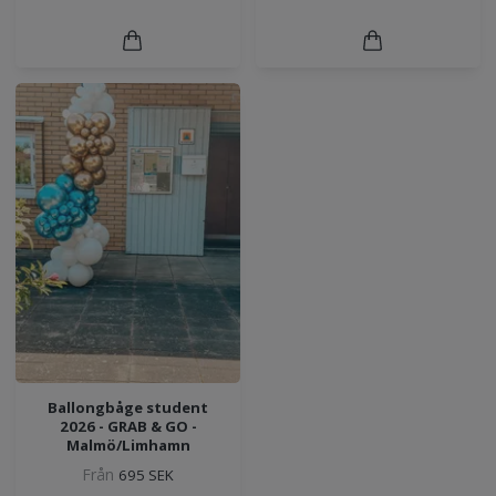
Ballongbåge student
2026 - GRAB & GO -
Malmö/Limhamn
Från
695 SEK