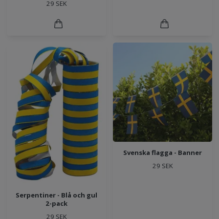
29 SEK
Svenska flagga - Banner
29 SEK
Serpentiner - Blå och gul
2-pack
29 SEK