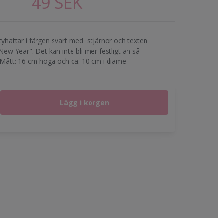
49 SEK
tyhattar i färgen svart med stjärnor och texten
ew Year". Det kan inte bli mer festligt än så
!Mått: 16 cm höga och ca. 10 cm i diame
Lägg i korgen