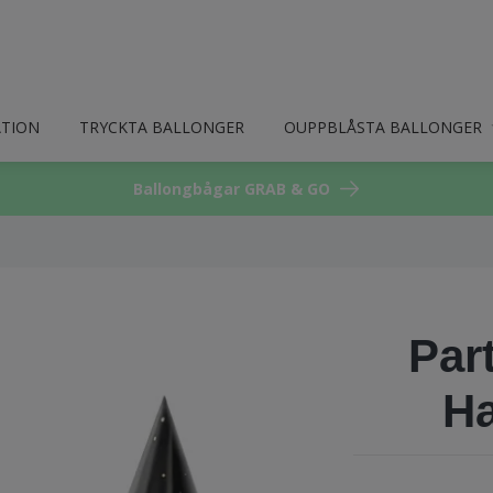
ATION
TRYCKTA BALLONGER
OUPPBLÅSTA BALLONGER
Ballongbågar GRAB & GO
Par
H