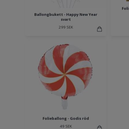
Fol
Ballongbukett - Happy New Year
svart
299 SEK
Folieballong - Godis röd
49 SEK