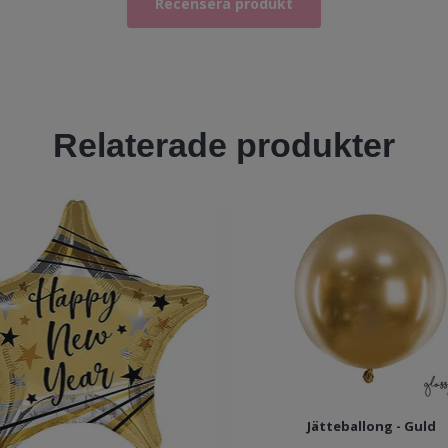
Recensera produkt
Relaterade produkter
Jätteballong - Guld