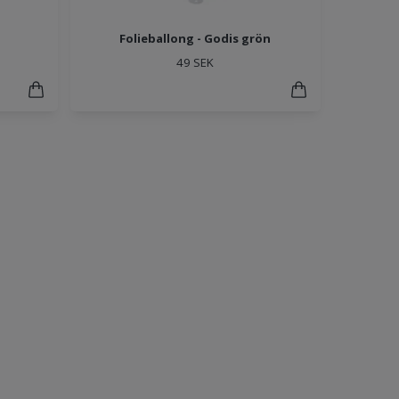
Folieballong - Godis grön
49 SEK