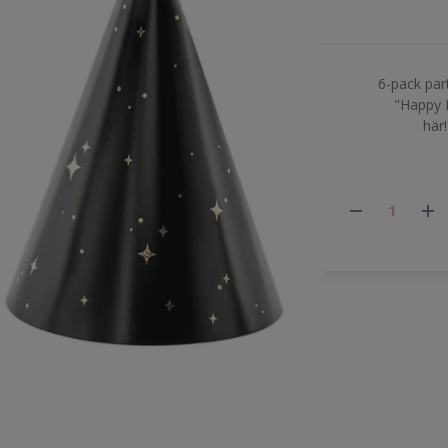
6-pack par
"Happy N
här