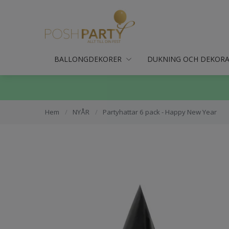
BALLONGDEKORER
DUKNING OCH DEKOR
Hem
/
NYÅR
/
Partyhattar 6 pack - Happy New Year