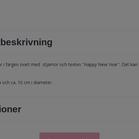
beskrivning
r i färgen svart med stjärnor och texten "Happy New Year". Det kan i
 och ca. 10 cm i diameter.
ioner