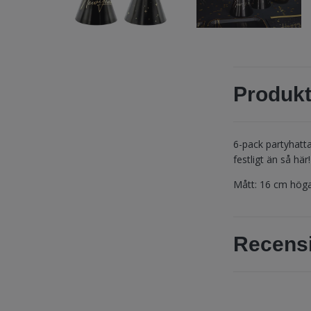
Produkt
6-pack partyhatta
festligt än så här!
Mått: 16 cm höga
Recens