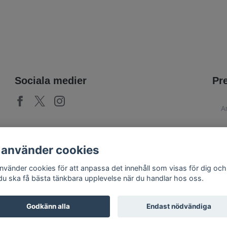
Sociala medier
Pr
 använder cookies
använder cookies för att anpassa det innehåll som visas för dig och
 du ska få bästa tänkbara upplevelse när du handlar hos oss.
Godkänn alla
Endast nödvändiga
© 2026 PoshParty