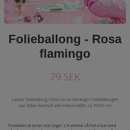
Folieballong - Rosa
flamingo
79 SEK
Läcker folieballong i form av en flamingo! Folieballongen
kan fyllas med luft eller helium.Mått: ca 70x95 cm
Produkten är tyvärr slut i lager. :( Vi arbetar så fort vi kan med