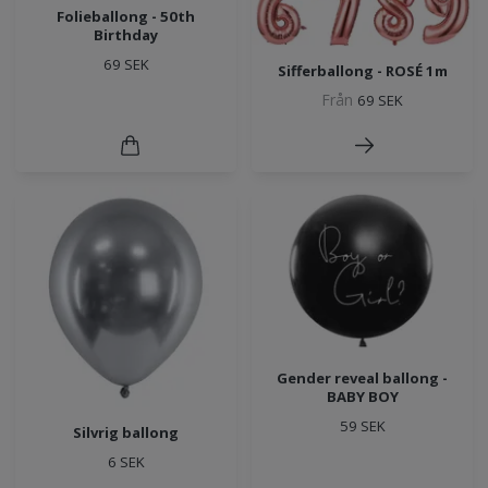
Folieballong - 50th
Birthday
69 SEK
Sifferballong - ROSÉ 1m
Från
69 SEK
Gender reveal ballong -
BABY BOY
59 SEK
Silvrig ballong
6 SEK