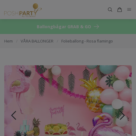
Ballongbågar GRAB & GO
Hem
/
VÅRA BALLONGER
/
Folieballong - Rosa flamingo