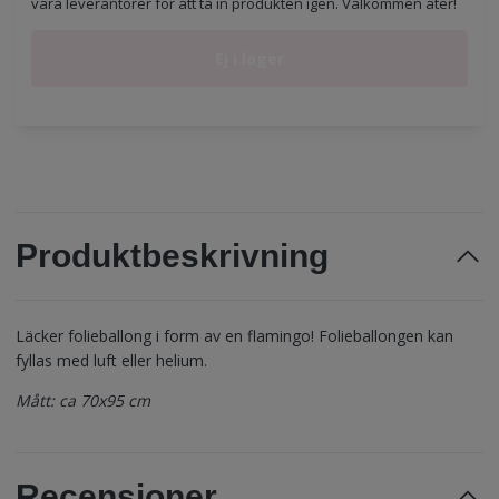
våra leverantörer för att ta in produkten igen. Välkommen åter!
Ej i lager
Produktbeskrivning
Läcker folieballong i form av en flamingo! Folieballongen kan
fyllas med luft eller helium.
Mått: ca 70x95 cm
Recensioner