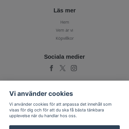
Läs mer
Hem
Vem är vi
Köpvillkor
Sociala medier
Prenumerera på vårt nyhetsbrev
Vi använder cookies
Vi använder cookies för att anpassa det innehåll som
Prenumerera
visas för dig och för att du ska få bästa tänkbara
upplevelse när du handlar hos oss.