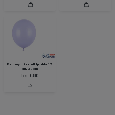
Ballong - Pastell ljuslila 12
cm/ 30 cm
Från
3 SEK