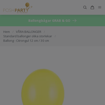
Ballongbågar GRAB & GO
Hem
/
VÅRA BALLONGER
/
Standard ballonger olika storlekar
/
Ballong - Citrongul 12 cm / 30 cm