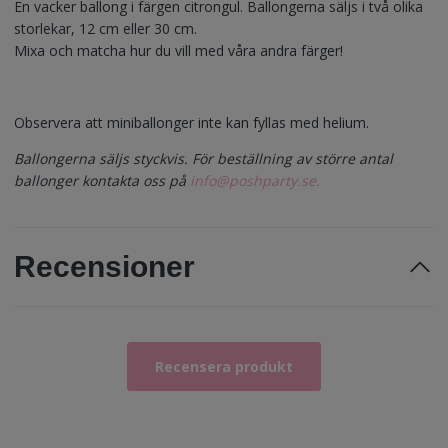
En vacker ballong i färgen citrongul. Ballongerna säljs i två olika
storlekar, 12 cm eller 30 cm.
Mixa och matcha hur du vill med våra andra färger!
Observera att miniballonger inte kan fyllas med helium.
Ballongerna säljs styckvis. För beställning av större antal
ballonger kontakta oss på
info@poshparty.se
.
Recensioner
Recensera produkt