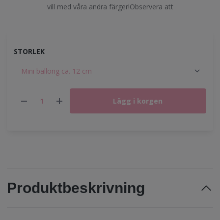
vill med våra andra färger!Observera att
STORLEK
Lägg i korgen
Produktbeskrivning