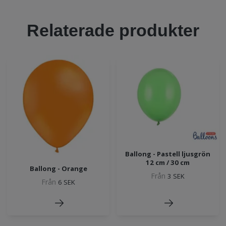
Relaterade produkter
Ballong - Pastell ljusgrön
12 cm / 30 cm
Ballong - Orange
Från
3 SEK
Från
6 SEK