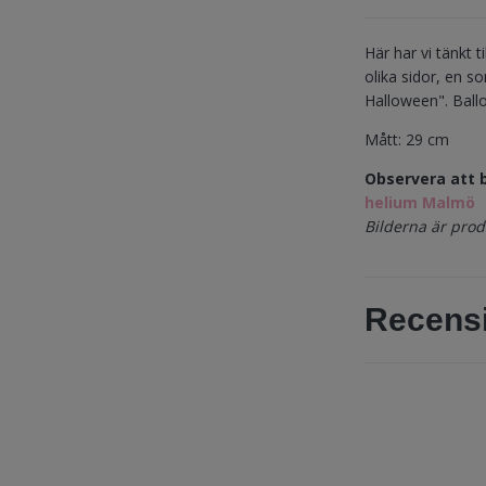
Här har vi tänkt 
olika sidor, en 
Halloween". Ball
Mått: 29 cm
Observera att 
helium Malmö
Bilderna är produ
Recens