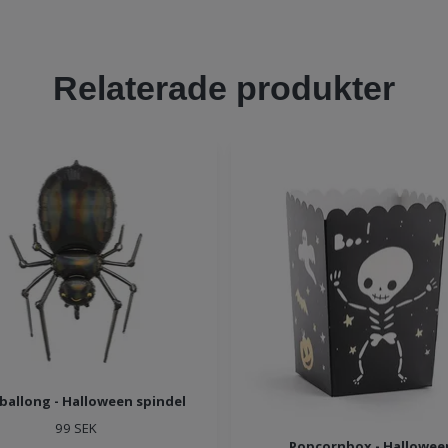
Relaterade produkter
eballong - Halloween spindel
99 SEK
Popcornbox - Hallowee