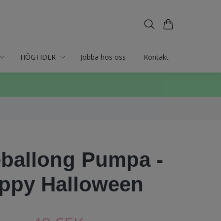
HÖGTIDER
Jobba hos oss
Kontakt
eballong Pumpa -
ppy Halloween