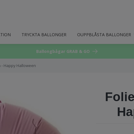
ATION
TRYCKTA BALLONGER
OUPPBLÅSTA BALLONGER
Ballongbågar GRAB & GO
a - Happy Halloween
Foli
Ha