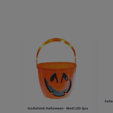
Foli
Godishink Halloween - Med LED-ljus