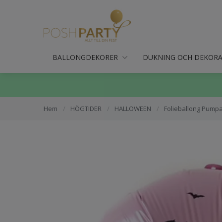
BALLONGDEKORER
DUKNING OCH DEKOR
Hem
/
HÖGTIDER
/
HALLOWEEN
/
Folieballong Pump