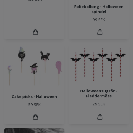
Folieballong - Halloween
spindel
99 SEK
Halloweensugrör -
Fladdermöss
Cake picks - Halloween
29 SEK
59 SEK