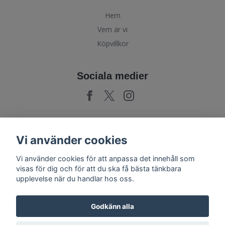
Hem
Vem är vi
Köpvillkor
Sociala medier
Prenumerera på vårt nyhetsbrev
Vi använder cookies
Vi använder cookies för att anpassa det innehåll som
Prenumerera
visas för dig och för att du ska få bästa tänkbara
upplevelse när du handlar hos oss.
Godkänn alla