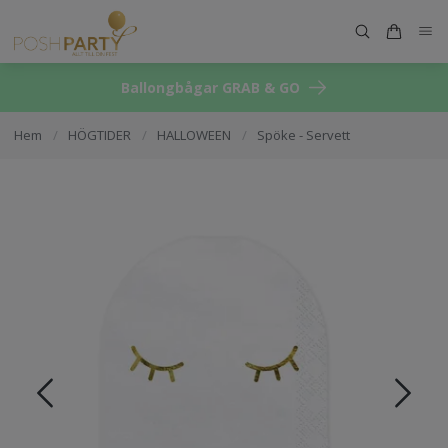
Ballongbågar GRAB & GO
Hem
/
HÖGTIDER
/
HALLOWEEN
/
Spöke - Servett