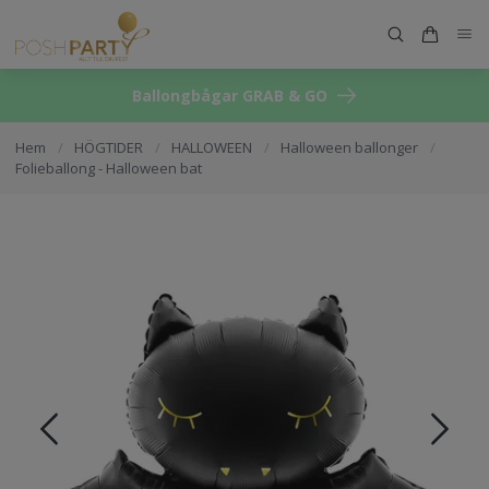
Ballongbågar GRAB & GO
Hem
/
HÖGTIDER
/
HALLOWEEN
/
Halloween ballonger
/
Folieballong - Halloween bat