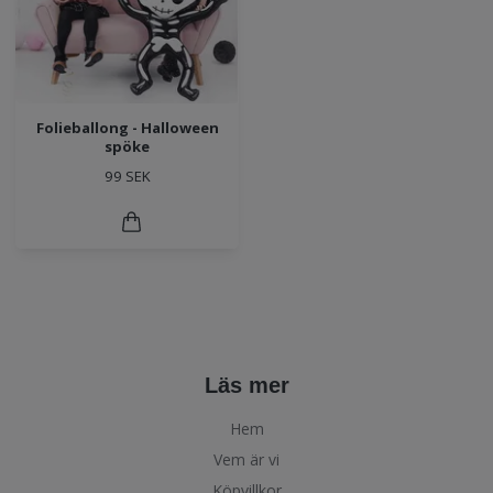
Folieballong - Halloween
spöke
99 SEK
Läs mer
Hem
Vem är vi
Köpvillkor