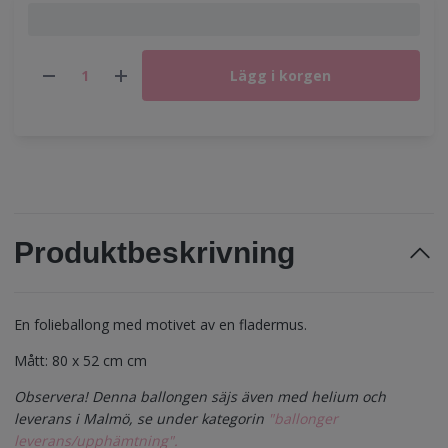
Lägg i korgen
Produktbeskrivning
En folieballong med motivet av en fladermus.
Mått: 80 x 52 cm cm
Observera! Denna ballongen säjs även med helium och
leverans i Malmö, se under kategorin
"ballonger
leverans/upphämtning".