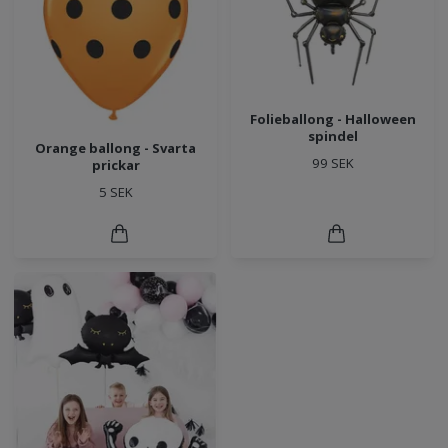
Folieballong - Halloween
spindel
Orange ballong - Svarta
99 SEK
prickar
5 SEK