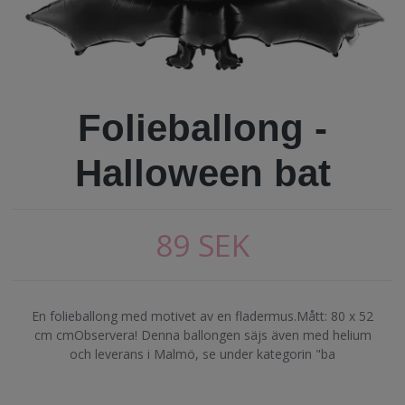
Folieballong -
Halloween bat
89 SEK
En folieballong med motivet av en fladermus.Mått: 80 x 52
cm cmObservera! Denna ballongen säjs även med helium
och leverans i Malmö, se under kategorin "ba