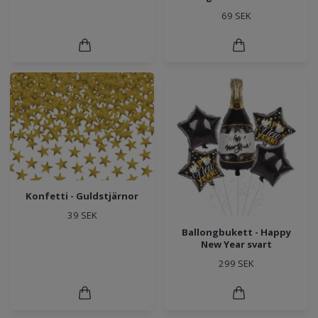
69 SEK
Konfetti - Guldstjärnor
39 SEK
Ballongbukett - Happy
New Year svart
299 SEK