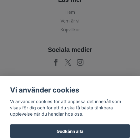
Hem
Vem är vi
Köpvillkor
Sociala medier
Prenumerera på vårt nyhetsbrev
Vi använder cookies
Vi använder cookies för att anpassa det innehåll som
Prenumerera
visas för dig och för att du ska få bästa tänkbara
upplevelse när du handlar hos oss.
Godkänn alla