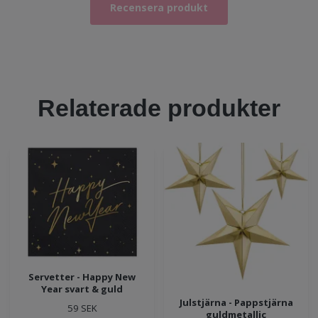
Recensera produkt
Relaterade produkter
Servetter - Happy New
Year svart & guld
Julstjärna - Pappstjärna
59 SEK
guldmetallic