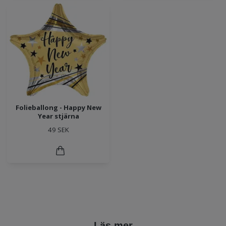
Folieballong - Happy New
Year stjärna
49 SEK
Läs mer